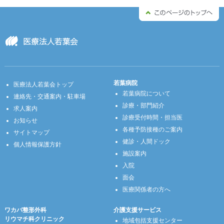
若葉病院
医療法人若葉会トップ
若葉病院について
連絡先・交通案内・駐車場
診療・部門紹介
求人案内
診療受付時間・担当医
お知らせ
各種予防接種のご案内
サイトマップ
健診・人間ドック
個人情報保護方針
施設案内
入院
面会
医療関係者の方へ
ワカバ整形外科
介護支援サービス
リウマチ科クリニック
地域包括支援センター