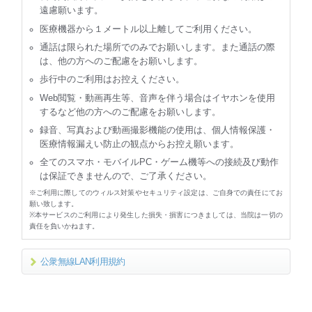
遠慮願います。
医療機器から１メートル以上離してご利用ください。
通話は限られた場所でのみでお願いします。また通話の際
は、他の方へのご配慮をお願いします。
歩行中のご利用はお控えください。
Web閲覧・動画再生等、音声を伴う場合はイヤホンを使用
するなど他の方へのご配慮をお願いします。
録音、写真および動画撮影機能の使用は、個人情報保護・
医療情報漏えい防止の観点からお控え願います。
全てのスマホ・モバイルPC・ゲーム機等への接続及び動作
は保証できませんので、ご了承ください。
※ご利用に際してのウィルス対策やセキュリティ設定は、ご自身での責任にてお
願い致します。
※本サービスのご利用により発生した損失・損害につきましては、当院は一切の
責任を負いかねます。
公衆無線LAN利用規約