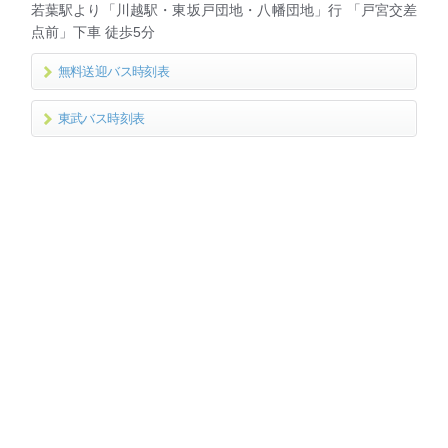
若葉駅より「川越駅・東坂戸団地・八幡団地」行 「戸宮交差
点前」下車 徒歩5分
無料送迎バス時刻表
東武バス時刻表