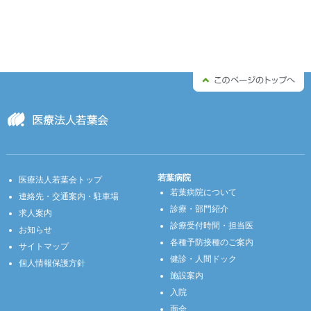
若葉病院
医療法人若葉会トップ
若葉病院について
連絡先・交通案内・駐車場
診療・部門紹介
求人案内
診療受付時間・担当医
お知らせ
各種予防接種のご案内
サイトマップ
健診・人間ドック
個人情報保護方針
施設案内
入院
面会