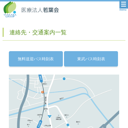
menu
連絡先・交通案内一覧
無料送迎バス時刻表
東武バス時刻表