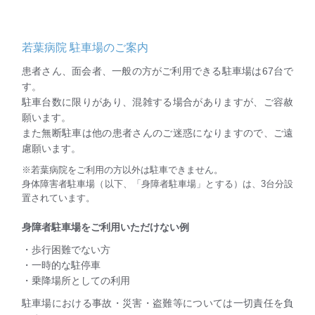
若葉病院 駐車場のご案内
患者さん、面会者、一般の方がご利用できる駐車場は67台で
す。
駐車台数に限りがあり、混雑する場合がありますが、ご容赦
願います。
また無断駐車は他の患者さんのご迷惑になりますので、ご遠
慮願います。
※若葉病院をご利用の方以外は駐車できません。
身体障害者駐車場（以下、「身障者駐車場」とする）は、3台分設
置されています。
身障者駐車場をご利用いただけない例
・歩行困難でない方
・一時的な駐停車
・乗降場所としての利用
駐車場における事故・災害・盗難等については一切責任を負