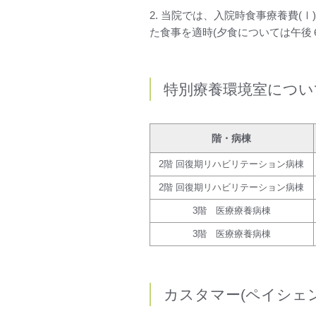
2. 当院では、入院時食事療養費(
た食事を適時(夕食については午後
特別療養環境室につい
階・病棟
2階 回復期リハビリテーション病棟
2階 回復期リハビリテーション病棟
3階 医療療養病棟
3階 医療療養病棟
カスタマー(ペイシェ