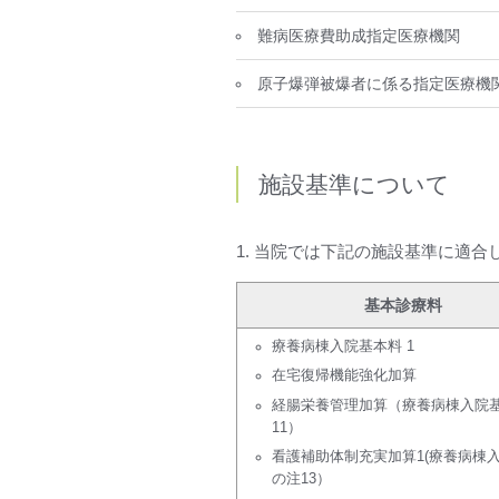
難病医療費助成指定医療機関
原子爆弾被爆者に係る指定医療機
施設基準について
1. 当院では下記の施設基準に適
基本診療料
療養病棟入院基本料 1
在宅復帰機能強化加算
経腸栄養管理加算（療養病棟入院
11）
看護補助体制充実加算1(療養病棟
の注13）