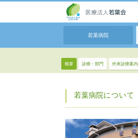
若葉病院
概要
診療・部門
外来診療案内
若葉病院について