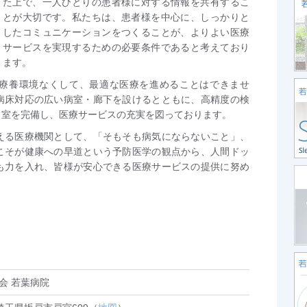
た上で、一人ひとりの患者様に対する情報を共有するこ
とが大切です。私たちは、患者様を中心に、しっかりと
したコミュニケーションをつくることが、よりよい医療
サービスを実現するための必要条件であると考えており
ます。
療養環境なくして、最適な医療を進めることはできませ
病床対応の広い病室・廊下を設けるとともに、高精度の検
リ室を完備し、医療サービスの充実を図っております。
える医療機関として、「そもそも病気にならないこと」、
こそが健康への早道という予防医学の観点から、人間ドッ
も力を入れ、皆様が安心できる医療サービスの提供に努め
会 若葉病院