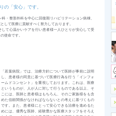
りの「安心」です。
ン科・整形外科を中心に回復期リハビリテーション病棟、
院として医療に貢献すべく努力しております。
そして心温かいケアを行い患者様一人ひとりが安心して受
ちの使命です。
「若葉病院」では、治療方針について医師が事前に説明
し、患者様の同意に基づいて医療行為を行う「インフォ
ームドコンセント」を重視しております。これは、医療
というものが、人が人に対して行うものである以上、そ
こには、医師と患者様はもちろん、そのご家族様をも含
めた信頼関係がなければならないとの考えに基づくもの
です。また、患者様にとって安心できる治療を進めるた
めには、優秀な医師、経験豊かな医療スタッフをそろえ