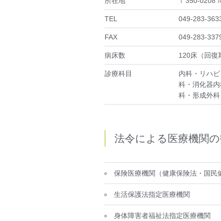
所在地
〒350-020
TEL
049-283-36
FAX
049-283-337
病床数
120床（回
診療科目
内科・リハビ
科・消化器内
科・形成外科
法令による医療機関の
保険医療機関（健康保険法・国民
生活保護法指定医療機関
身体障害者福祉法指定医療機関