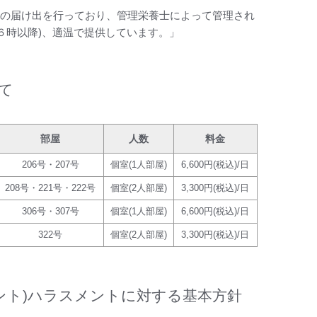
Ⅰ)の届け出を行っており、管理栄養士によって管理され
６時以降)、適温で提供しています。」
て
部屋
人数
料金
206号・207号
個室(1人部屋)
6,600円(税込)/日
208号・221号・222号
個室(2人部屋)
3,300円(税込)/日
306号・307号
個室(1人部屋)
6,600円(税込)/日
322号
個室(2人部屋)
3,300円(税込)/日
ント)ハラスメントに対する基本方針