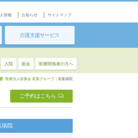
人情報
お知らせ
サイトマップ
介護支援サービス
入院
面会
医療関係者の方へ
医療法人若葉会 若葉グループ
|
若葉病院
ご予約はこちら
葉病院