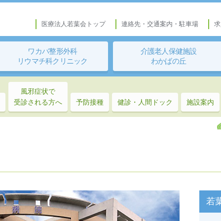
医療法人若葉会トップ
連絡先・交通案内・駐車場
求
ワカバ整形外科
介護老人保健施設
リウマチ科クリニック
わかばの丘
風邪症状で
受診される方へ
予防接種
健診・人間ドック
施設案内
若