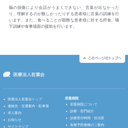
脳の損傷により会話がうまくできない、言葉が出なかった
り、理解するのが難しかったりする患者様に言葉の訓練を行
います。また、食べることが困難な患者様に対する摂食、嚥
下訓練や食事場面の援助を行います。
若葉病院
医療法人若葉会トップ
若葉病院について
連絡先・交通案内・駐車場
診療・部門紹介
求人案内
診療受付時間・担当医
お知らせ
各種予防接種のご案内
サイトマップ