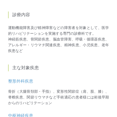
診療内容
運動機能障害及び精神障害などの障害者を対象として、医学
的リハビリテーションを実施する専門の診療科です。
神経筋疾患、骨関節疾患、脳血管障害、呼吸・循環器疾患、
アレルギー・リウマチ関連疾患、精神疾患、小児疾患、老年
疾患など
主な対象疾患
整形外科疾患
骨折（大腿骨頚部・手指）、変形性関節症（肩、股、膝）、
脊椎疾患、関節リウマチなど手術適応の患者様には術後早期
からのリハビリテーション
中枢神経疾患