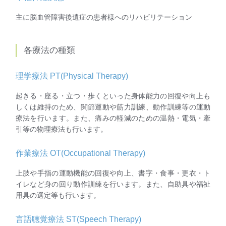
主に脳血管障害後遺症の患者様へのリハビリテーション
各療法の種類
理学療法 PT(Physical Therapy)
起きる・座る・立つ・歩くといった身体能力の回復や向上も
しくは維持のため、関節運動や筋力訓練、動作訓練等の運動
療法を行います。また、痛みの軽減のための温熱・電気・牽
引等の物理療法も行います。
作業療法 OT(Occupational Therapy)
上肢や手指の運動機能の回復や向上、書字・食事・更衣・ト
イレなど身の回り動作訓練を行います。また、自助具や福祉
用具の選定等も行います。
言語聴覚療法 ST(Speech Therapy)