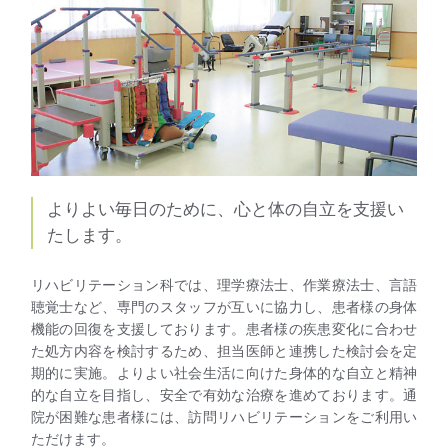
よりよい毎日のために、心と体の自立を支援い
たします。
リハビリテーション科では、理学療法士、作業療法士、言語
聴覚士など、専門のスタッフが互いに協力し、患者様の身体
機能の回復を支援しております。患者様の疾患変化に合わせ
た処方内容を検討するため、担当医師と連携した検討会を定
期的に実施。よりよい社会生活に向けた身体的な自立と精神
的な自立を目指し、安全で有効な治療を進めております。通
院が困難な患者様には、訪問リハビリテーションをご利用い
ただけます。