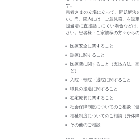
す。
患者さまの立場に立って、問題解決
い。尚、院内には「ご意見箱」を設
担当者に直接話しにくい場合などは
さい。患者様・ご家族様の方々から
医療安全に関すること
診療に関すること
医療費に関すること（支払方法、
ど）
入院・転院・退院に関すること
職員の接遇に関すること
在宅療養に関すること
社会保障制度についてのご相談（
福祉制度についてのご相談（身体
その他のご相談