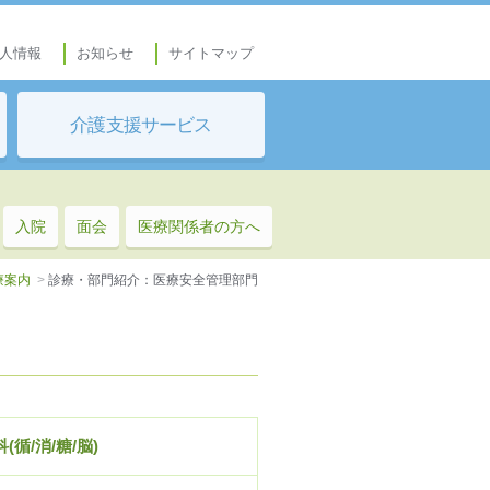
人情報
お知らせ
サイトマップ
介護支援サービス
入院
面会
医療関係者の方へ
療案内
>
診療・部門紹介：医療安全管理部門
(循/消/糖/脳)