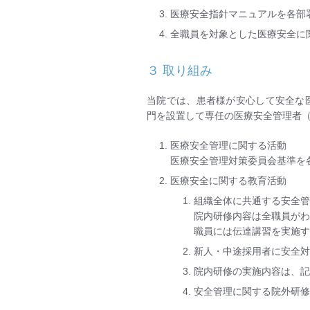
医療安全指針マニュアルを各部
全職員を対象とした医療安全に
３ 取り組み
当院では、患者様が安心して安全な
門を設置して専任の医療安全管理者
医療安全管理に関する活動
医療安全管理対策委員会基準を
医療安全に関する教育活動
組織全体に共通する安全管
院内研修内容は全職員が
職員には伝達講習を実施
新人・中途採用者に安全
院内研修の実施内容は、
安全管理に関する院外研