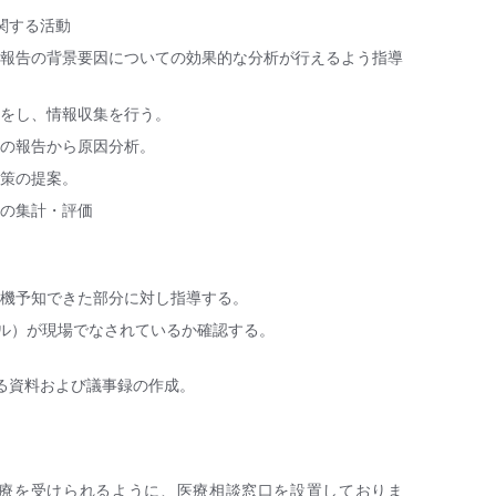
関する活動
ト報告の背景要因についての効果的な分析が行えるよう指導
査をし、情報収集を行う。
トの報告から原因分析。
善策の提案。
トの集計・評価
危機予知できた部分に対し指導する。
クル）が現場でなされているか確認する。
る資料および議事録の作成。
療を受けられるように、医療相談窓口を設置しておりま