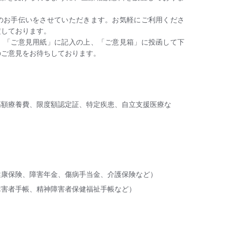
のお手伝いをさせていただきます。お気軽にご利用くださ
定しております。
、「ご意見用紙」に記入の上、「ご意見箱」に投函して下
のご意見をお待ちしております。
高額療養費、限度額認定証、特定疾患、自立支援医療な
健康保険、障害年金、傷病手当金、介護保険など）
障害者手帳、精神障害者保健福祉手帳など）