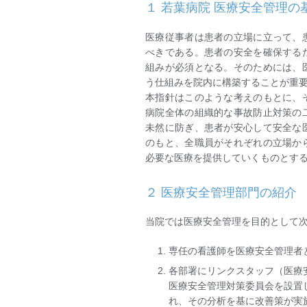
１ 若葉病院 医療安全管理
医療従事者は患者の立場に立って、
べきである。患者の安全を確保する
組みが必須となる。そのためには、
う仕組みを院内に構築することが重
本指針はこのような考えのもとに、
病院全体の組織的な事故防止対策の
未然に防ぎ、患者が安心して安全な
のもと、全職員がそれぞれの立場か
必要な医療を提供していくものとす
２ 医療安全管理部門の紹介
当院では医療安全管理を目的として
専任の看護師を医療安全管理者
各部署にリンクスタッフ（医療
医療安全管理対策委員会を設置
れ、その分析を基に改善策が実