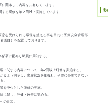
署に配布して内容を共有しています。
患
関する研修を年２回以上実施しています。
医療を受けられる環境を整える事を目的に医療安全管理部
（看護師）を配置しております。
各部署に配布し職員に周知する。
理に関する内容について、年2回以上研修を実施する。
わかるよう明示し、出席状況を把握し、研修に参加できない
する。
対策を中心とした研修の実施。
記録に残し、評価・改善に努める。
修への参加。