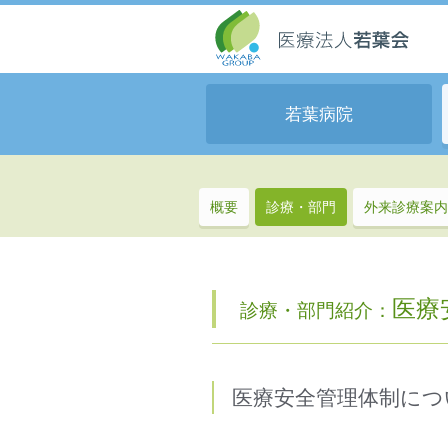
若葉病院
概要
診療・部門
外来診療案内
医療
診療・部門紹介：
医療安全管理体制につ