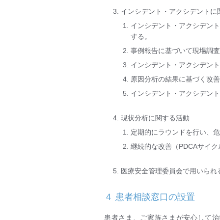
インシデント・アクシデントに
インシデント・アクシデン
する。
事例報告に基づいて現場調
インシデント・アクシデン
原因分析の結果に基づく改
インシデント・アクシデン
現状分析に関する活動
定期的にラウンドを行い、
継続的な改善（PDCAサイ
医療安全管理委員会で用いられ
４ 患者相談窓口の設置
患者さま、ご家族さまが安心して治