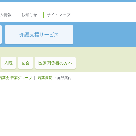
人情報
お知らせ
サイトマップ
介護支援サービス
入院
面会
医療関係者の方へ
若葉会 若葉グループ
|
若葉病院
>
施設案内