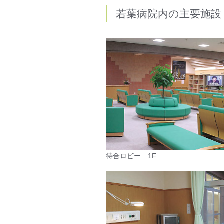
若葉病院内の主要施設
待合ロビー 1F