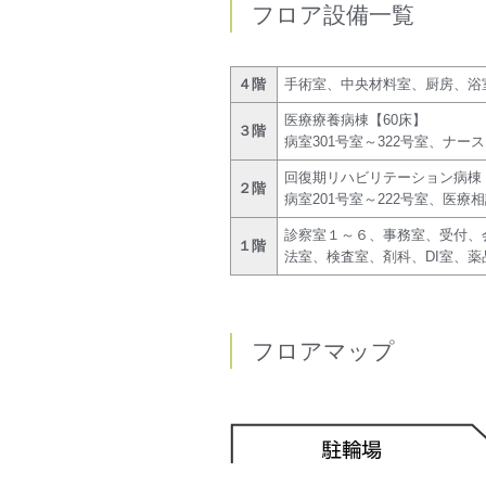
フロア設備一覧
４階
手術室、中央材料室、厨房、浴
医療療養病棟【60床】
３階
病室301号室～322号室、ナ
回復期リハビリテーション病棟【
２階
病室201号室～222号室、医
診察室１～６、事務室、受付、
１階
法室、検査室、剤科、DI室、
フロアマップ