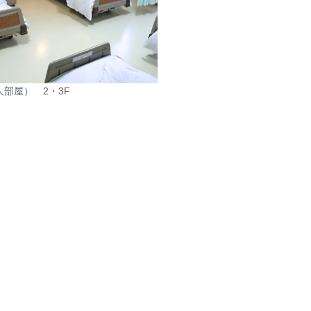
人部屋） 2・3F