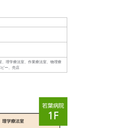
室、理学療法室、作業療法室、物理療
ポピー、売店