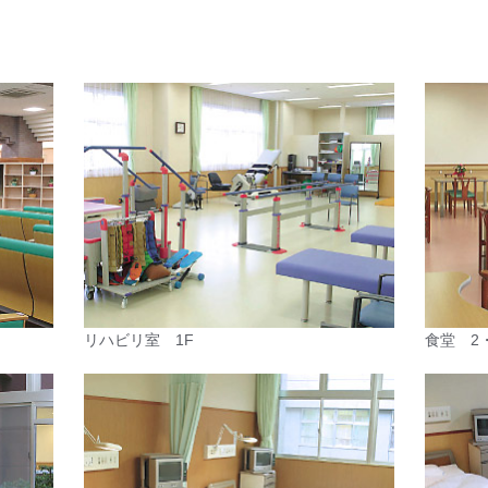
リハビリ室 1F
食堂 2・